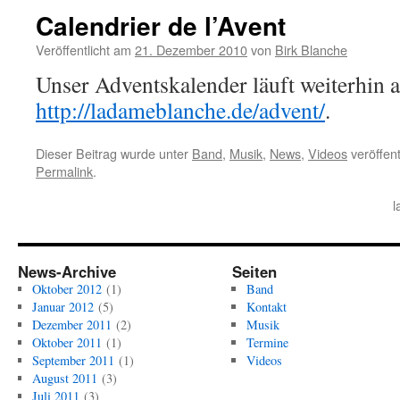
Calendrier de l’Avent
Veröffentlicht am
21. Dezember 2010
von
Birk Blanche
Unser Adventskalender läuft weiterhin 
http://ladameblanche.de/advent/
.
Dieser Beitrag wurde unter
Band
,
Musik
,
News
,
Videos
veröffent
Permalink
.
l
News-Archive
Seiten
Oktober 2012
(1)
Band
Januar 2012
(5)
Kontakt
Dezember 2011
(2)
Musik
Oktober 2011
(1)
Termine
September 2011
(1)
Videos
August 2011
(3)
Juli 2011
(3)