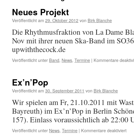
Neues Projekt
Veröffentlicht am
29. Oktober 2012
von
Birk Blanche
Die Rhythmusfraktion von La Dame Blan
Nov mit ihrer neuen Ska-Band im SO36.
upwiththecock.de
Veröffentlicht unter
Band
,
News
,
Termine
|
Kommentare deaktivi
Ex’n’Pop
Veröffentlicht am
30. September 2011
von
Birk Blanche
Wir spielen am Fr, 21.10.2011 mit Was
Bayreuth) im Ex’n’Pop in Berlin Schön
157). Einlass voraussichtlich ab 22:00 
für
Veröffentlicht unter
News
,
Termine
|
Kommentare deaktiviert