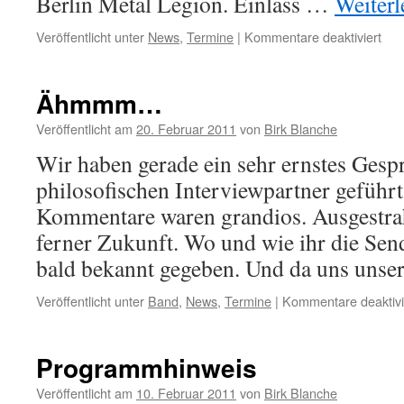
Berlin Metal Legion. Einlass …
Weiter
für
Veröffentlicht unter
News
,
Termine
|
Kommentare deaktiviert
Berl
Met
Leg
Ähmmm…
Veröffentlicht am
20. Februar 2011
von
Birk Blanche
Wir haben gerade ein sehr ernstes Gesp
philosofischen Interviewpartner geführ
Kommentare waren grandios. Ausgestrahl
ferner Zukunft. Wo und wie ihr die Se
bald bekannt gegeben. Und da uns uns
Veröffentlicht unter
Band
,
News
,
Termine
|
Kommentare deaktivi
Programmhinweis
Veröffentlicht am
10. Februar 2011
von
Birk Blanche