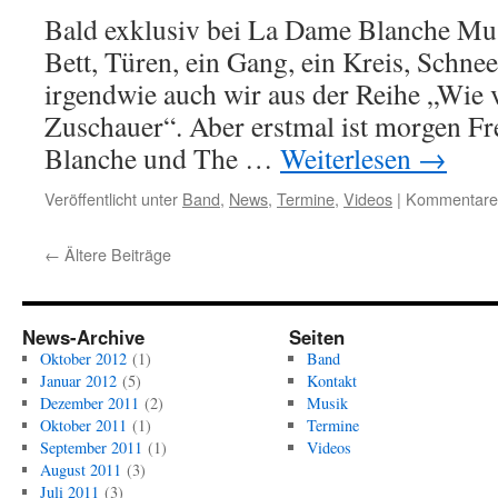
Bald exklusiv bei La Dame Blanche Mus
Bett, Türen, ein Gang, ein Kreis, Schne
irgendwie auch wir aus der Reihe „Wie 
Zuschauer“. Aber erstmal ist morgen F
Blanche und The …
Weiterlesen
→
Veröffentlicht unter
Band
,
News
,
Termine
,
Videos
|
Kommentare d
←
Ältere Beiträge
News-Archive
Seiten
Oktober 2012
(1)
Band
Januar 2012
(5)
Kontakt
Dezember 2011
(2)
Musik
Oktober 2011
(1)
Termine
September 2011
(1)
Videos
August 2011
(3)
Juli 2011
(3)