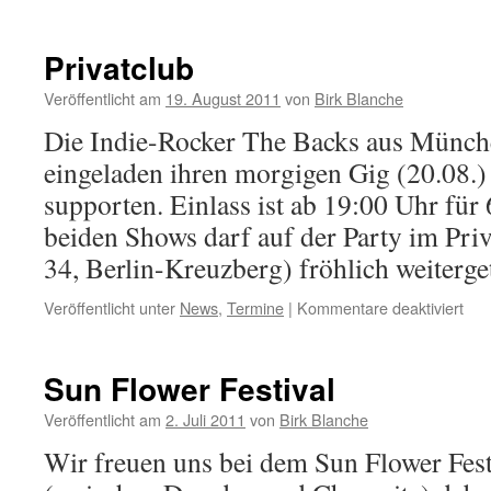
Ex’
Privatclub
Veröffentlicht am
19. August 2011
von
Birk Blanche
Die Indie-Rocker The Backs aus Münch
eingeladen ihren morgigen Gig (20.08.) 
supporten. Einlass ist ab 19:00 Uhr für
beiden Shows darf auf der Party im Priv
34, Berlin-Kreuzberg) fröhlich weiterge
für
Veröffentlicht unter
News
,
Termine
|
Kommentare deaktiviert
Priv
Sun Flower Festival
Veröffentlicht am
2. Juli 2011
von
Birk Blanche
Wir freuen uns bei dem Sun Flower Fest